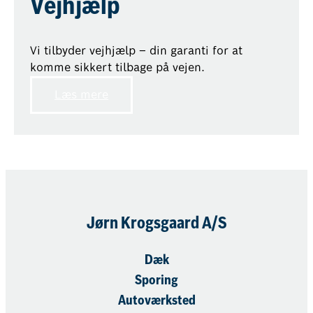
Vejhjælp
Vi tilbyder vejhjælp – din garanti for at
komme sikkert tilbage på vejen.
Læs mere
Jørn Krogsgaard A/S
Dæk
Sporing
Autoværksted