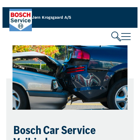
Jørn Krogsgaard A/S
Bosch Car Service