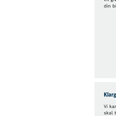
din bi
Klarg
Vi ka
skal t