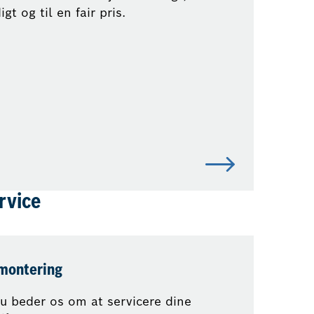
gt og til en fair pris.
rvice
ontering
u beder os om at servicere dine