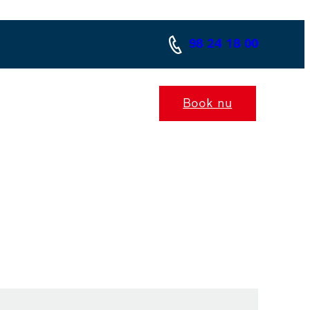
98 24 18 00
Book nu