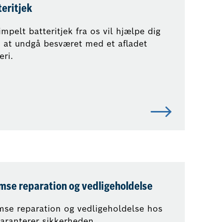
teritjek
impelt batteritjek fra os vil hjælpe dig
 at undgå besværet med et afladet
eri.
mse reparation og vedligeholdelse
mse reparation og vedligeholdelse hos
aranterer sikkerheden.