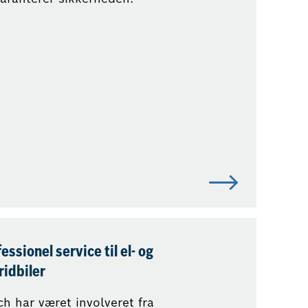
essionel service til el- og
ridbiler
h har været involveret fra