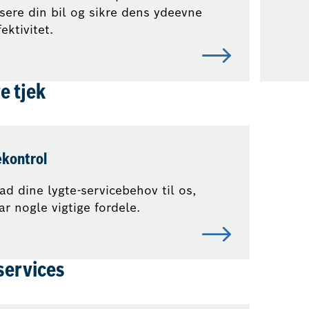
sere din bil og sikre dens ydeevne
ektivitet.
e tjek
ekontrol
ad dine lygte-servicebehov til os,
ar nogle vigtige fordele.
services