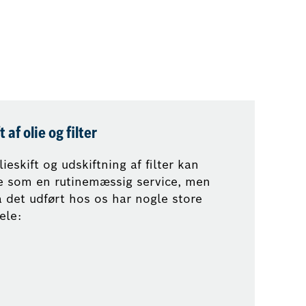
t af olie og filter
lieskift og udskiftning af filter kan
ke som en rutinemæssig service, men
å det udført hos os har nogle store
ele: