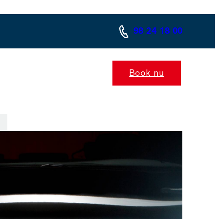
98 24 18 00
Book nu