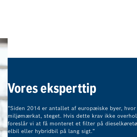
Vores eksperttip
“Siden 2014 er antallet af europæiske byer, hvor 
miljømærkat, steget. Hvis dette krav ikke overhol
foreslår vi at få monteret et filter på dieselkøre
elbil eller hybridbil på lang sigt.”