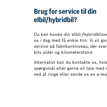
Brug for service til din
elbil/hybridbil?
Du kan booke din elbil-/hybridbilss
os i dag med få enkle trin. Vi vil gi
service på fabrikantniveau, der svare
bils alder og kilometerstand.
Alternativt kan du kontakte os, hvi
spørgsmål eller gerne vil tale med o
ved at ringe eller sende os en e-mai
Book din el-/hybrid service