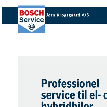
Jørn Krogsgaard A/S
Professionel
service til el- 