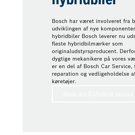
hybridbiler
Bosch har været involveret fra 
udviklingen af nye komponenter 
hybridbiler Bosch leverer nu uds
fleste hybridbilmærker som
originaludstyrsproducent. Derfo
dygtige mekanikere på vores v
er en del af Bosch Car Service, f
reparation og vedligeholdelse a
køretøjer.
Book din EV/hybrid service