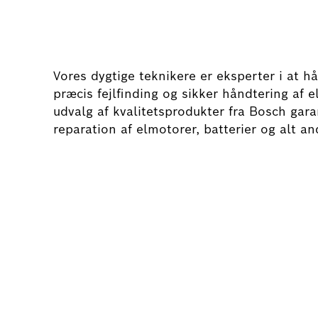
Vores dygtige teknikere er eksperter i at hå
præcis fejlfinding og sikker håndtering af 
udvalg af kvalitetsprodukter fra Bosch garan
reparation af elmotorer, batterier og alt and