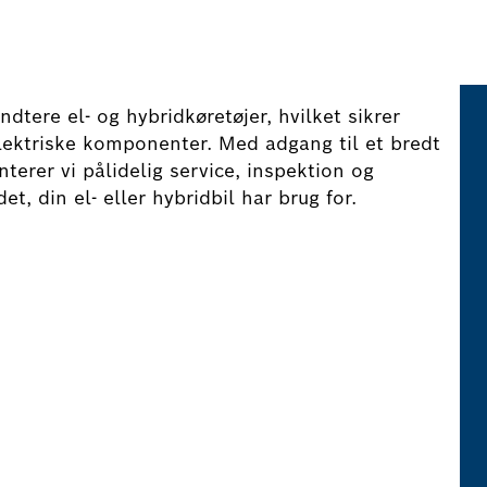
ndtere el- og hybridkøretøjer, hvilket sikrer
elektriske komponenter. Med adgang til et bredt
terer vi pålidelig service, inspektion og
et, din el- eller hybridbil har brug for.