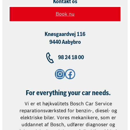
Kontakt os
Book nu
Knøsgaardvej 116
9440 Aabybro
98 24 18 00
Instagram
Facebook
For everything your car needs.
Vi er et højkvalitets Bosch Car Service
reparationsværksted for benzin-, diesel- og
elektriske biler. Vores mekanikere, som er
uddannet af Bosch, udfører diagnoser og