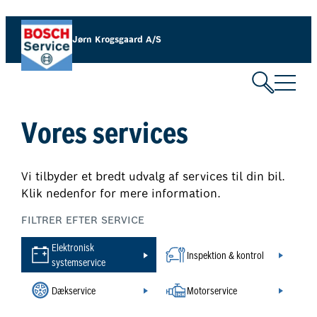
Spring
til
Jørn Krogsgaard A/S
indhold
Vores services
Vi tilbyder et bredt udvalg af services til din bil.
Klik nedenfor for mere information.
FILTRER EFTER SERVICE
Elektronisk
Inspektion & kontrol
systemservice
Dækservice
Motorservice