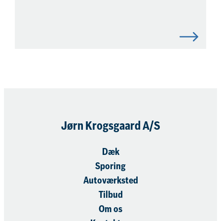
Jørn Krogsgaard A/S
Dæk
Sporing
Autoværksted
Tilbud
Om os