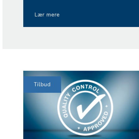
kvalitetsstandarder og procedurer.
Lær mere
Tilbud