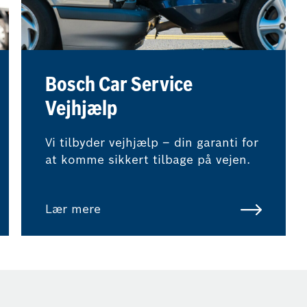
Bosch Car Service
Vejhjælp
Vi tilbyder vejhjælp – din garanti for
at komme sikkert tilbage på vejen.
Lær mere